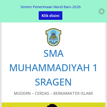
Sistem Penerimaan Murid Baru 2026
Klik disini
Skip
to
content
SMA
MUHAMMADIYAH 1
SRAGEN
MODERN – CERDAS – BERKARAKTER ISLAMI