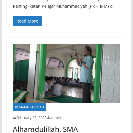
Ranting Ikatan Pelajar Muhammadiyah (PR – IPM) di
Read More
KEGIATAN SEKOLAH
February 22, 2023
admin
Alhamdulillah, SMA