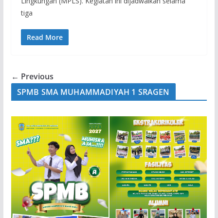
Lingkungan (MPLS). Kegiatan ini dijadwalkan selama
tiga
Read More
← Previous
SPMB SMA MUHAMMADIYAH 1 SRAGEN