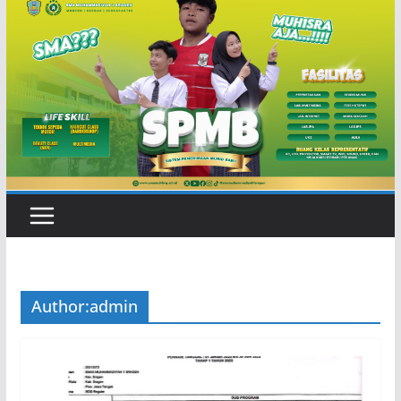
Author:
admin