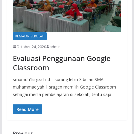
KEGIATAN SEKOLAH
October 24, 2020
admin
Evaluasi Penggunaan Google
Classroom
smamuh1srg.sch.id – kurang lebih 3 bulan SMA
muhammadiyah 1 sragen memilih Google Classroom
sebagai media pembelajaran di sekolah, tentu saja
Read More
← Previous