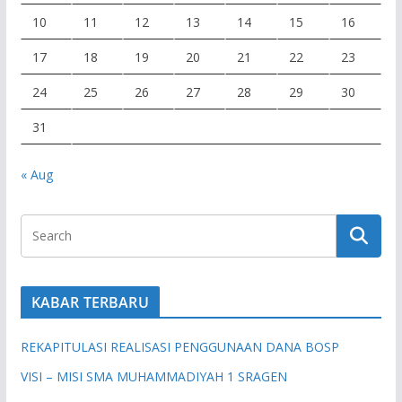
10
11
12
13
14
15
16
17
18
19
20
21
22
23
24
25
26
27
28
29
30
31
« Aug
KABAR TERBARU
REKAPITULASI REALISASI PENGGUNAAN DANA BOSP
VISI – MISI SMA MUHAMMADIYAH 1 SRAGEN