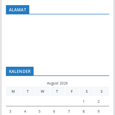
ALAMAT
KALENDER
August 2026
M
T
W
T
F
S
S
1
2
3
4
5
6
7
8
9