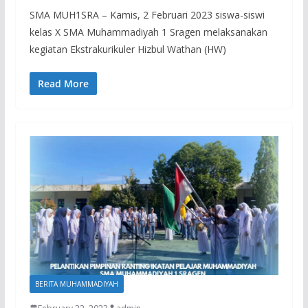
SMA MUH1SRA – Kamis, 2 Februari 2023 siswa-siswi
kelas X SMA Muhammadiyah 1 Sragen melaksanakan
kegiatan Ekstrakurikuler Hizbul Wathan (HW)
Read More
BERITA MUHAMMADIYAH