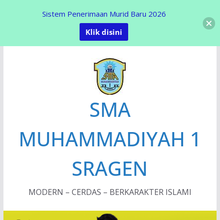
Sistem Penerimaan Murid Baru 2026
Klik disini
Skip
to
content
SMA
MUHAMMADIYAH 1
SRAGEN
MODERN – CERDAS – BERKARAKTER ISLAMI