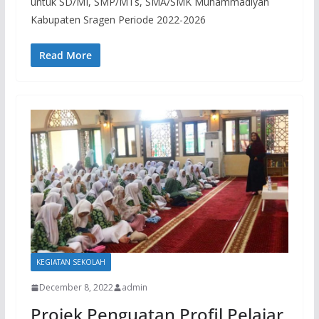
untuk SD/MI, SMP/MTs, SMA/SMK Muhammadiyah
Kabupaten Sragen Periode 2022-2026
Read More
KEGIATAN SEKOLAH
December 8, 2022
admin
Projek Penguatan Profil Pelajar