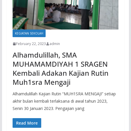
KEGIATAN SEKOLAH
February 22, 2023
admin
Alhamdulillah, SMA
MUHAMAMDIYAH 1 SRAGEN
Kembali Adakan Kajian Rutin
Muh1sra Mengaji
Alhamdulillah Kajian Rutin “MUH1SRA MENGAJI” setiap
akhir bulan kembali terlaksana di awal tahun 2023,
Senin 30 Januari 2023. Pengajian yang
Read More