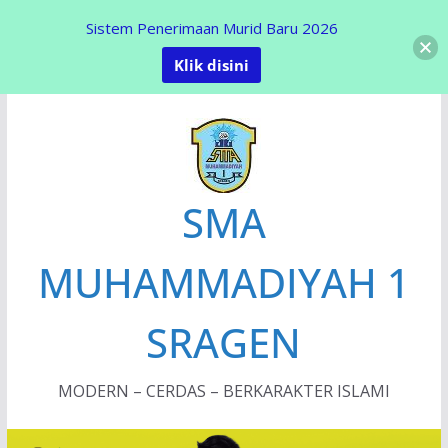
Sistem Penerimaan Murid Baru 2026
Klik disini
Skip
to
content
SMA
MUHAMMADIYAH 1
SRAGEN
MODERN – CERDAS – BERKARAKTER ISLAMI